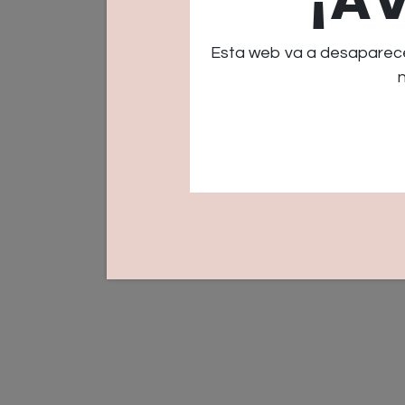
Esta web va a desaparece